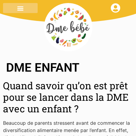
MENU DE LA SEMAINE
TOUT SAVOIR
MON CARNET DE RECETTES
DME ENFANT
Quand savoir qu’on est prêt
pour se lancer dans la DME
avec un enfant ?
Beaucoup de parents stressent avant de commencer la
diversification alimentaire menée par l’enfant. En effet,