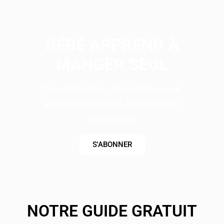
BÉBÉ APPREND À
MANGER SEUL
Des centaines de recettes pour
apprendre à bébé à manger en
autonomie
S'ABONNER
NOTRE GUIDE GRATUIT