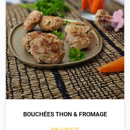
BOUCHÉES THON & FROMAGE
VOIR LA RECETTE