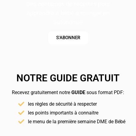
Des centaines de recettes pour
apprendre à bébé à manger en
autonomie
S'ABONNER
NOTRE GUIDE GRATUIT
Recevez gratuitement notre
GUIDE
sous format PDF:
les règles de sécurité à respecter
les points importants à connaitre
le menu de la première semaine DME de Bébé