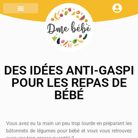
MENU DE LA SEMAINE
TOUT SAVOIR
MON CARNET DE RECETTES
DES IDÉES ANTI-GASPI
POUR LES REPAS DE
BÉBÉ
Vous avez eu la main un peu trop lourde en préparant les
bâtonnets de légumes pour bébé et vous vous retrouvez