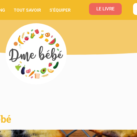
LE LIVRE
NG
TOUT SAVOIR
S’ÉQUIPER
ébé