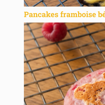
Pancakes framboise b