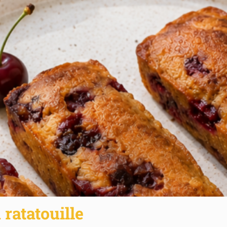
ratatouille