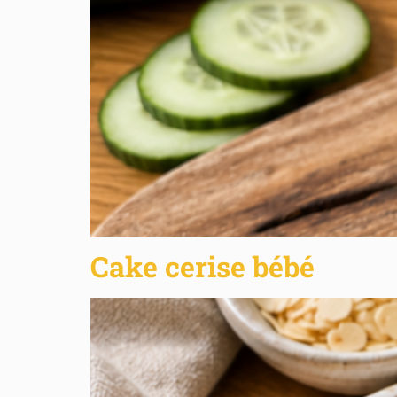
Cake cerise bébé