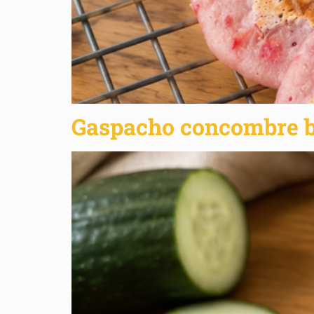
Gaspacho concombre 