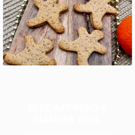
BÉBÉ APPREND À
MANGER SEUL
Des centaines de recettes pour