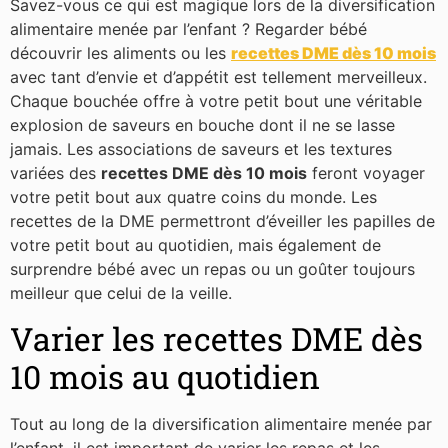
Savez-vous ce qui est magique lors de la diversification
alimentaire menée par l’enfant ? Regarder bébé
découvrir les aliments ou les
recettes DME dès 10 mois
avec tant d’envie et d’appétit est tellement merveilleux.
Chaque bouchée offre à votre petit bout une véritable
explosion de saveurs en bouche dont il ne se lasse
jamais. Les associations de saveurs et les textures
variées des
recettes DME dès 10 mois
feront voyager
votre petit bout aux quatre coins du monde. Les
recettes de la DME permettront d’éveiller les papilles de
votre petit bout au quotidien, mais également de
surprendre bébé avec un repas ou un goûter toujours
meilleur que celui de la veille.
Varier les recettes DME dès
10 mois au quotidien
Tout au long de la diversification alimentaire menée par
l’enfant, il est important de varier les repas et les