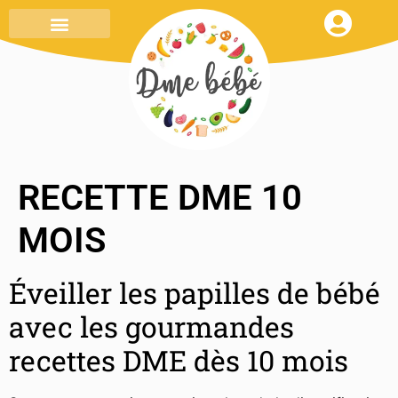
MENU DE LA SEMAINE
TOUT SAVOIR
MON CARNET DE RECETTES
RECETTE DME 10
MOIS
Éveiller les papilles de bébé
avec les gourmandes
recettes DME dès 10 mois