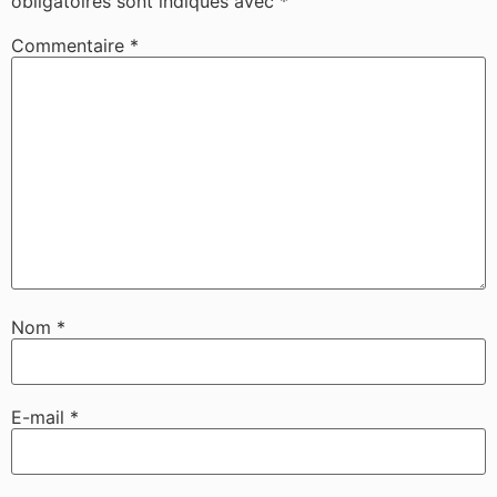
obligatoires sont indiqués avec
*
Commentaire
*
Nom
*
E-mail
*