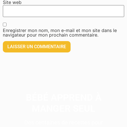
Site web
Enregistrer mon nom, mon e-mail et mon site dans le
navigateur pour mon prochain commentaire.
BÉBÉ APPREND À
MANGER SEUL
Des centaines de recettes pour