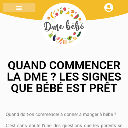
MENU DE LA SEMAINE
TOUT SAVOIR
MON CARNET DE RECETTES
QUAND COMMENCER
LA DME ? LES SIGNES
QUE BÉBÉ EST PRÊT
Quand doit-on commencer à donner à manger à bébé ?
C’est sans doute l’une des questions que les parents se