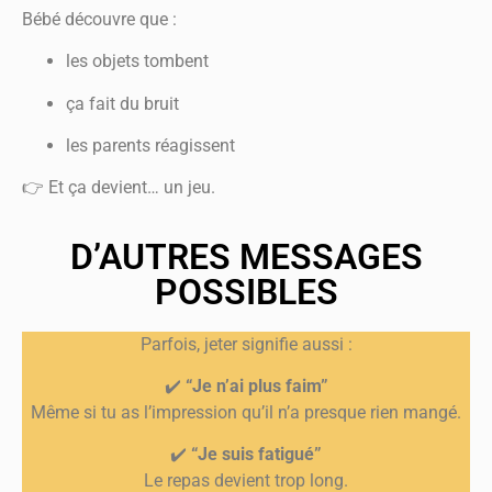
Bébé découvre que :
les objets tombent
ça fait du bruit
les parents réagissent
👉 Et ça devient… un jeu.
D’AUTRES MESSAGES
POSSIBLES
Parfois, jeter signifie aussi :
✔️
“Je n’ai plus faim”
Même si tu as l’impression qu’il n’a presque rien mangé.
✔️
“Je suis fatigué”
Le repas devient trop long.