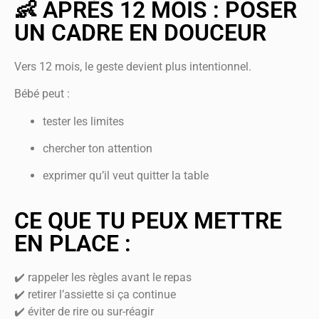
👶 APRÈS 12 MOIS : POSER
UN CADRE EN DOUCEUR
Vers 12 mois, le geste devient plus intentionnel.
Bébé peut :
tester les limites
chercher ton attention
exprimer qu’il veut quitter la table
CE QUE TU PEUX METTRE
EN PLACE :
✔️ rappeler les règles avant le repas
✔️ retirer l’assiette si ça continue
✔️ éviter de rire ou sur-réagir