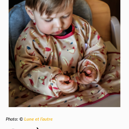
Photo: ©
Lune et l’autre