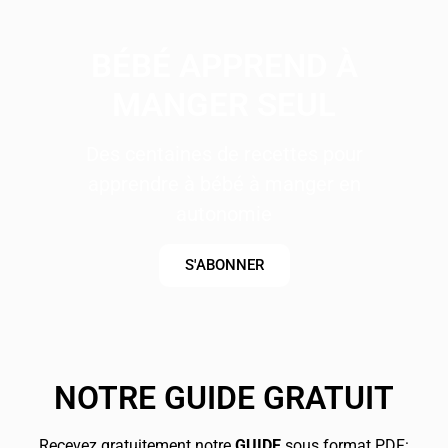
BÉBÉ APPREND À
MANGER SEUL
Des centaines de recettes pour
apprendre à bébé à manger en
autonomie
S'ABONNER
NOTRE GUIDE GRATUIT
Recevez gratuitement notre
GUIDE
sous format PDF: