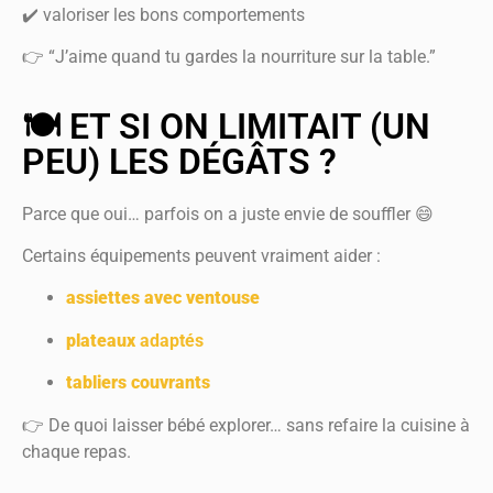
✔️ valoriser les bons comportements
👉 “J’aime quand tu gardes la nourriture sur la table.”
🍽️ ET SI ON LIMITAIT (UN
PEU) LES DÉGÂTS ?
Parce que oui… parfois on a juste envie de souffler 😄
Certains équipements peuvent vraiment aider :
assiettes avec ventouse
plateaux
adaptés
tabliers couvrants
👉 De quoi laisser bébé explorer… sans refaire la cuisine à
chaque repas.