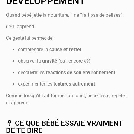
DÉVELOPPEMENT
Quand bébé jette la nourriture, il ne “fait pas de bêtises”.
👉 Il apprend.
Ce geste lui permet de :
comprendre la
cause et l’effet
observer la
gravité
(oui, encore 😄)
découvrir les
réactions de son environnement
expérimenter les
textures autrement
Comme lorsqu’il fait tomber un jouet, bébé teste, répète…
et apprend.
🥄 CE QUE BÉBÉ ESSAIE VRAIMENT
DE TE DIRE