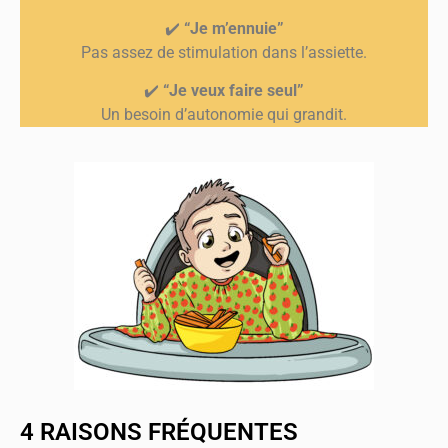
✔️
“Je m’ennuie”
Pas assez de stimulation dans l’assiette.
✔️
“Je veux faire seul”
Un besoin d’autonomie qui grandit.
4 RAISONS FRÉQUENTES