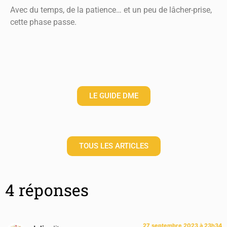
Avec du temps, de la patience… et un peu de lâcher-prise,
cette phase passe.
LE GUIDE DME
TOUS LES ARTICLES
4 réponses
27 septembre 2023 à 23h34