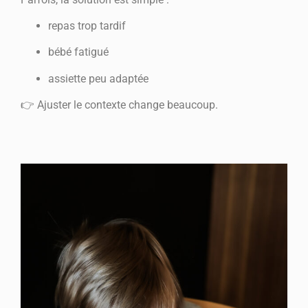
repas trop tardif
bébé fatigué
assiette peu adaptée
👉 Ajuster le contexte change beaucoup.